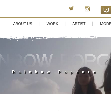
ABOUT US
WORK
ARTIST
MODE
Rainbow Popcorn