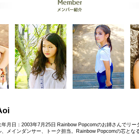
Aoi
生年月日：2003年7月25日
Rainbow Popcornのお姉さん
ル、メインダンサー、トーク担当。Rainbow Popcornの芯