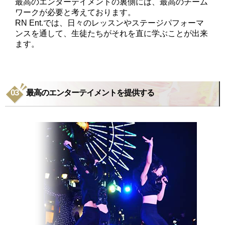
最高のエンターテイメントの裏側には、最高のチーム
ワークが必要と考えております。
RN Ent.では、日々のレッスンやステージパフォーマ
ンスを通して、生徒たちがそれを直に学ぶことが出来
ます。
最高のエンターテイメントを提供する