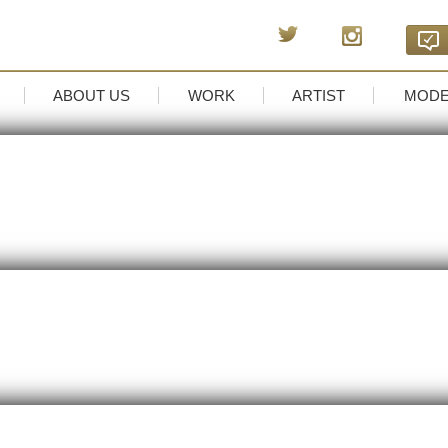
ABOUT US
WORK
ARTIST
MODE