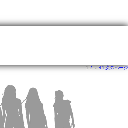
ペ
ペ
ペ
1
2
…
44
次のページ
ー
ー
ー
ジ
ジ
ジ