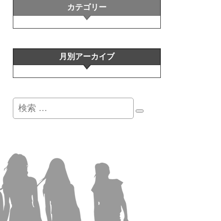
カテゴリー
月別アーカイブ
検
索