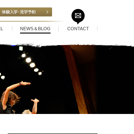
L
NEWS＆BLOG
CONTACT