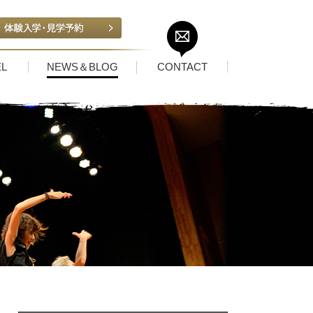
L
NEWS＆BLOG
CONTACT