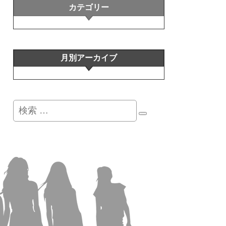
カテゴリー
月別アーカイブ
検
索