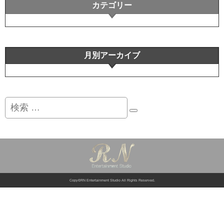
カテゴリー
月別アーカイブ
検
索
Copy©RN Entertainment Studio All Rights Reserved.