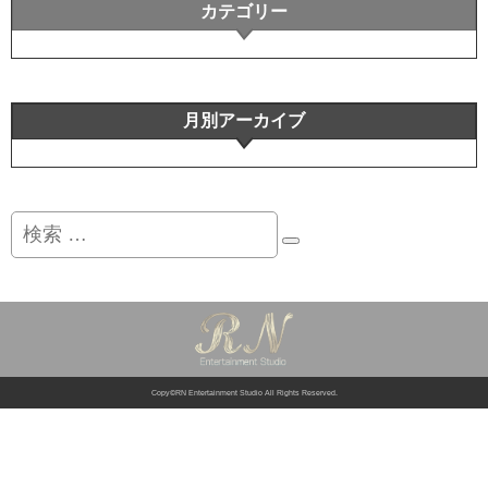
カテゴリー
月別アーカイブ
検
索
Copy©RN Entertainment Studio All Rights Reserved.