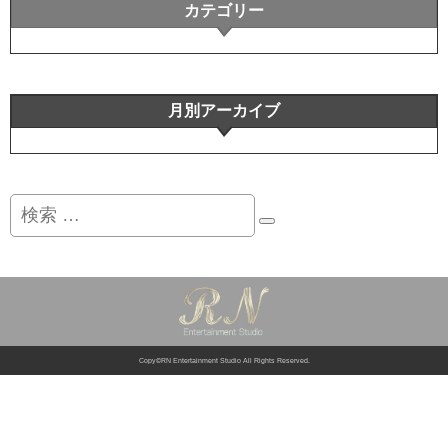
カテゴリー
月別アーカイブ
検
索
Copy©RN Entertainment Studio All Rights Reserved.