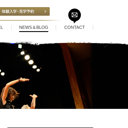
L
NEWS＆BLOG
CONTACT