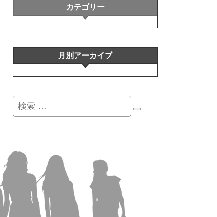
カテゴリー
月別アーカイブ
検
索