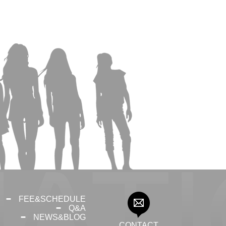
FEE&SCHEDULE
Q&A
NEWS&BLOG
CONTACT