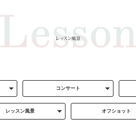
コンサート
レッスン風景
オフショット