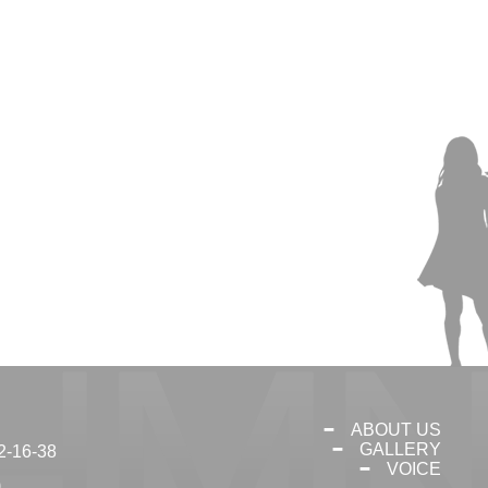
ABOUT US
GALLERY
16-38
VOICE
0